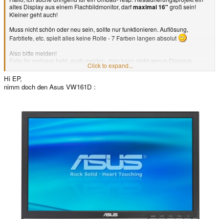
altes Display aus einem Flachbildmonitor, darf
maximal 16"
groß sein!
Kleiner geht auch!
Muss nicht schön oder neu sein, sollte nur funktionieren. Auflösung,
Farbtiefe, etc. spielt alles keine Rolle - 7 Farben langen absolut
Also bitte melden!
Falls ihr mehrere habt, auch melden, man kann nicht genug Displays
Click to expand...
haben!^^
Hi EP,
nimm doch den Asus VW161D :