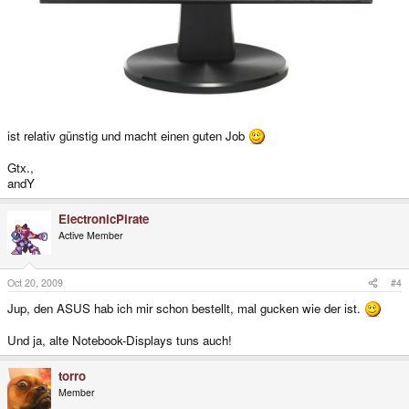
ist relativ günstig und macht einen guten Job
Gtx.,
andY
ElectronicPirate
Active Member
Oct 20, 2009
#4
Jup, den ASUS hab ich mir schon bestellt, mal gucken wie der ist.
Und ja, alte Notebook-Displays tuns auch!
torro
Member