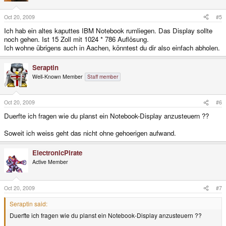
Oct 20, 2009
#5
Ich hab ein altes kaputtes IBM Notebook rumliegen. Das Display sollte
noch gehen. Ist 15 Zoll mit 1024 * 786 Auflösung.
Ich wohne übrigens auch in Aachen, könntest du dir also einfach abholen.
Seraptin
Well-Known Member
Staff member
Oct 20, 2009
#6
Duerfte ich fragen wie du planst ein Notebook-Display anzusteuern ??
Soweit ich weiss geht das nicht ohne gehoerigen aufwand.
ElectronicPirate
Active Member
Oct 20, 2009
#7
Seraptin said:
Duerfte ich fragen wie du planst ein Notebook-Display anzusteuern ??