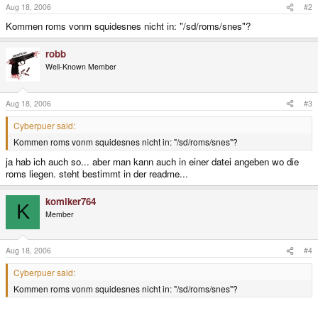
Aug 18, 2006
#2
Kommen roms vonm squidesnes nicht in: "/sd/roms/snes"?
robb
Well-Known Member
Aug 18, 2006
#3
Cyberpuer said:
Kommen roms vonm squidesnes nicht in: "/sd/roms/snes"?
ja hab ich auch so... aber man kann auch in einer datei angeben wo die
roms liegen. steht bestimmt in der readme...
komiker764
K
Member
Aug 18, 2006
#4
Cyberpuer said:
Kommen roms vonm squidesnes nicht in: "/sd/roms/snes"?