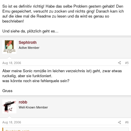
So ist es definitiv richtig! Habe das selbe Problem gestern gehabt! Den
Emu gespeichert, versucht zu zocken und nichts ging! Danach kam ich
auf die idee mal die Readme zu lesen und da wird es genau so
beschrieben!
Und siehe da, plötzlich geht es...
Sephiroth
Active Member
Aug 18, 2006
#5
Aber meine Sonic rom(die im leichen verzeichnis ist) geht, zwar etwas
ruckelig, aber sie funktioniert.
was könnte noch eine fehlerquele sein?
Gruss
robb
Well-Known Member
Aug 18, 2006
#6