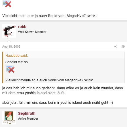
Vielleicht meinte er ja auch Sonic vom Megadrive? :wink:
robb
Well-Known Member
Aug 18, 2006
#9
HauJobb said:
Scheint fast so
Vielleicht meinte er ja auch Sonic vom Megadrive? :wink:
ja das hab ich mir auch gedacht. dann wäre es ja auch kein wunder, dass
mit dem emu yoshis island nicht läuft.
aber jetzt fällt mir ein, dass bei mir yoshis island auch nciht geht ;-)
Sephiroth
Active Member