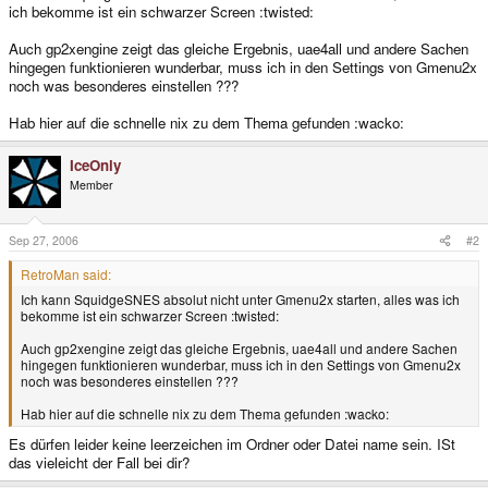
ich bekomme ist ein schwarzer Screen :twisted:
Auch gp2xengine zeigt das gleiche Ergebnis, uae4all und andere Sachen
hingegen funktionieren wunderbar, muss ich in den Settings von Gmenu2x
noch was besonderes einstellen ???
Hab hier auf die schnelle nix zu dem Thema gefunden :wacko:
IceOnly
Member
Sep 27, 2006
#2
RetroMan said:
Ich kann SquidgeSNES absolut nicht unter Gmenu2x starten, alles was ich
bekomme ist ein schwarzer Screen :twisted:
Auch gp2xengine zeigt das gleiche Ergebnis, uae4all und andere Sachen
hingegen funktionieren wunderbar, muss ich in den Settings von Gmenu2x
noch was besonderes einstellen ???
Hab hier auf die schnelle nix zu dem Thema gefunden :wacko:
Es dürfen leider keine leerzeichen im Ordner oder Datei name sein. ISt
das vieleicht der Fall bei dir?