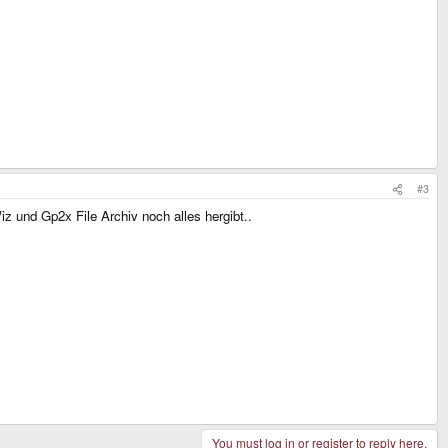
#3
 und Gp2x File Archiv noch alles hergibt..
You must log in or register to reply here.