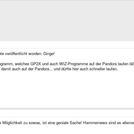
e veröffentlicht worden: Ginge!
ogramm, welches GP2X und auch WIZ-Programme auf der Pandora laufen läßt.
amit auch auf der Pandora... und dürfte hier auch schneller laufen.
die Möglichkeit zu sowas, ist eine geniale Sache! Hammernews sind es allem