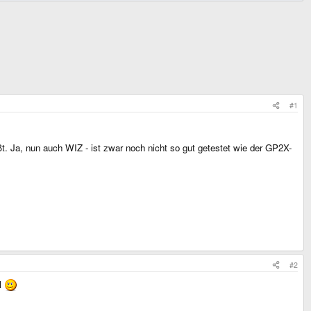
#1
 Ja, nun auch WIZ - ist zwar noch nicht so gut getestet wie der GP2X-
#2
al