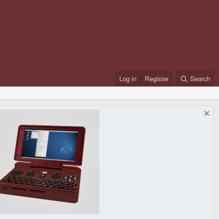
Log in
Register
Search