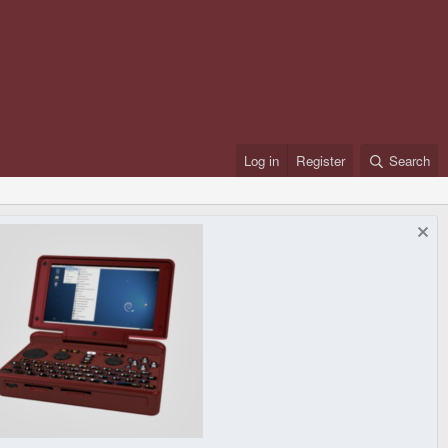
Log in
Register
Search