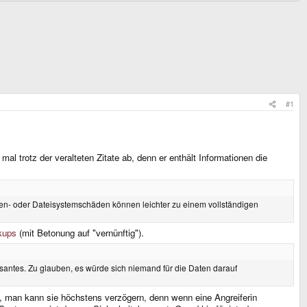
#1
l trotz der veralteten Zitate ab, denn er enthält Informationen die
tten- oder Dateisystemschäden können leichter zu einem vollständigen
kups
(mit Betonung auf "vernünftig").
santes. Zu glauben, es würde sich niemand für die Daten darauf
, man kann sie höchstens verzögern, denn wenn eine Angreiferin