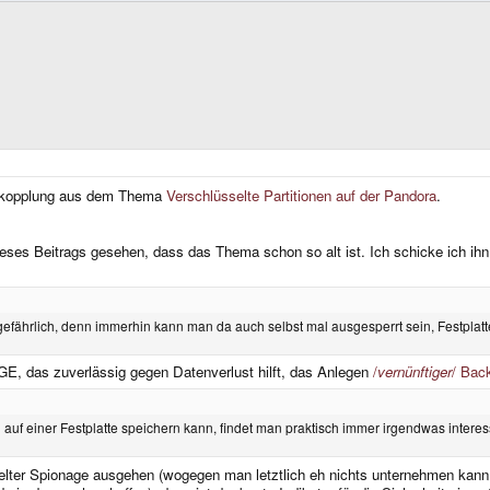
skopplung aus dem Thema
Verschlüsselte Partitionen auf der Pandora
.
ses Beitrags gesehen, dass das Thema schon so alt ist. Ich schicke ich ihn ma
 gefährlich, denn immerhin kann man da auch selbst mal ausgesperrt sein, Festpla
E, das zuverlässig gegen Datenverlust hilft, das Anlegen
/
vernünftiger
/ Bac
uf einer Festplatte speichern kann, findet man praktisch immer irgendwas interes
ielter Spionage ausgehen (wogegen man letztlich eh nichts unternehmen kann