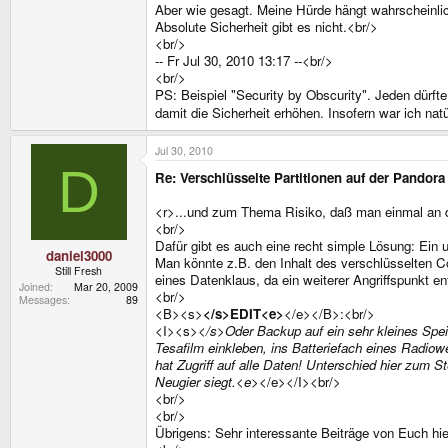
Aber wie gesagt. Meine Hürde hängt wahrscheinlic
Absolute Sicherheit gibt es nicht.<br/>
<br/>
-- Fr Jul 30, 2010 13:17 --<br/>
<br/>
PS: Beispiel "Security by Obscurity". Jeden dürft
damit die Sicherheit erhöhen. Insofern war ich nat
Jul 30, 2010
D
Re: Verschlüsselte Partitionen auf der Pandora
<r>...und zum Thema Risiko, daß man einmal an d
<br/>
Dafür gibt es auch eine recht simple Lösung: Ein
daniel3000
Man könnte z.B. den Inhalt des verschlüsselten Co
Still Fresh
eines Datenklaus, da ein weiterer Angriffspunkt 
Joined
Mar 20, 2009
<br/>
Messages
89
<B><s>
</s>EDIT<e>
</e></B>:<br/>
<I><s>
</s>Oder Backup auf ein sehr kleines Spei
Tesafilm einkleben, ins Batteriefach eines Radio
hat Zugriff auf alle Daten! Unterschied hier zum 
Neugier siegt.<e>
</e></I><br/>
<br/>
<br/>
Übrigens: Sehr interessante Beiträge von Euch hie