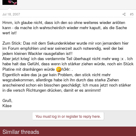
Jul 18, 2007
#5
Hmm, ich glaube nicht, dass ich den so ohne weiteres wieder anlöten
kann - da mache ich wahrscheinlich wieder mehr kaputt, als die Sache
wert ist!
Zum Stick: Das mit dem Sekundenkleber wurde mir von jemandem hier
im Forum empfohlen und war seinerzeit auch notwendig, weil der bei
jedem kleinen Wackler rausgefallen ist!!
Aber jetzt krieg' ich das verdammte Teil überhaupt nicht mehr weg :x . Ich
habe halt das Gefühl, dass wenn ich stärker ziehen würde, noch ein Stück
Platine mit dranhängen würde
h34r: .
Eigentlich wäre das ja gar kein Problem, den stick nicht mehr
wegzubekommen, allerdings habe ich ihn durch das starke Ziehen
anscheinend schon ein bisschen geschädigt; Ich muss jetzt noch stärker
in die versch Richtungen drücken, damit er es annimmt!
Gruß,
Käse
You must log in or register to reply here.
Similar threads