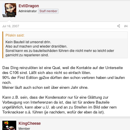
EvilDragon
Administrator
Staff member
Jul 16, 2007
#4
Pliskin said:
Kein Bauteil ist umsonst drin.
Also auf machen und wieder dranlöten.
Sonst kann es zu bauteilschäden führen die nicht mehr so leicht oder
garnicht zu reparieren sind.
Das Ding reinzulöten ist eine Qual, weil die Kontakte auf der Unterseite
des C106 sind. Läßt sich also nicht so einfach löten.
90% der First Edition gp2xe dürften den schon verloren haben und laufen
noch.
Meiner läuft auch schon seit über einem Jahr ohne.
Kann z.B. sein, dass der Kondensator nur für eine Glättung zur
Vorbeugung von Interferenzen da ist, das ist für andere Bauteile
ungefährlich, kann aber u.U. ab und an zu Streifen im Bild oder nem
Tonknackser o.ä. führen (je nachdem, wofür der eben da ist).
KingCheese
Member