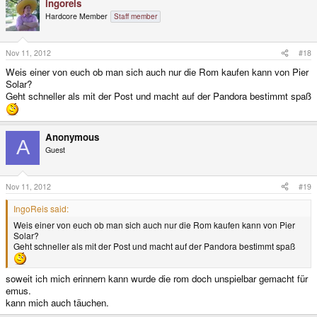
ingoreis
Hardcore Member
Staff member
Nov 11, 2012
#18
Weis einer von euch ob man sich auch nur die Rom kaufen kann von Pier
Solar?
Geht schneller als mit der Post und macht auf der Pandora bestimmt spaß
Anonymous
A
Guest
Nov 11, 2012
#19
IngoReis said:
Weis einer von euch ob man sich auch nur die Rom kaufen kann von Pier
Solar?
Geht schneller als mit der Post und macht auf der Pandora bestimmt spaß
soweit ich mich erinnern kann wurde die rom doch unspielbar gemacht für
emus.
kann mich auch täuchen.