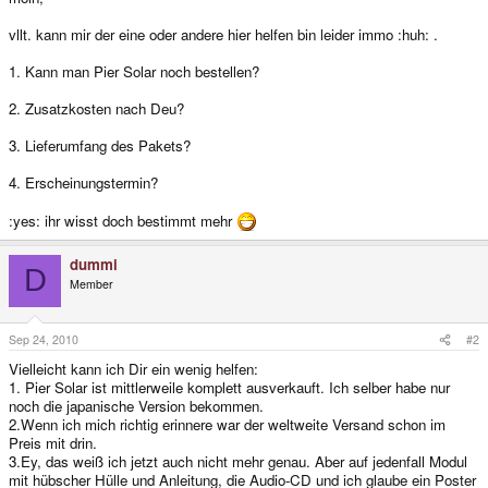
vllt. kann mir der eine oder andere hier helfen bin leider immo :huh: .
1. Kann man Pier Solar noch bestellen?
2. Zusatzkosten nach Deu?
3. Lieferumfang des Pakets?
4. Erscheinungstermin?
:yes: ihr wisst doch bestimmt mehr
dummi
D
Member
Sep 24, 2010
#2
Vielleicht kann ich Dir ein wenig helfen:
1. Pier Solar ist mittlerweile komplett ausverkauft. Ich selber habe nur
noch die japanische Version bekommen.
2.Wenn ich mich richtig erinnere war der weltweite Versand schon im
Preis mit drin.
3.Ey, das weiß ich jetzt auch nicht mehr genau. Aber auf jedenfall Modul
mit hübscher Hülle und Anleitung, die Audio-CD und ich glaube ein Poster