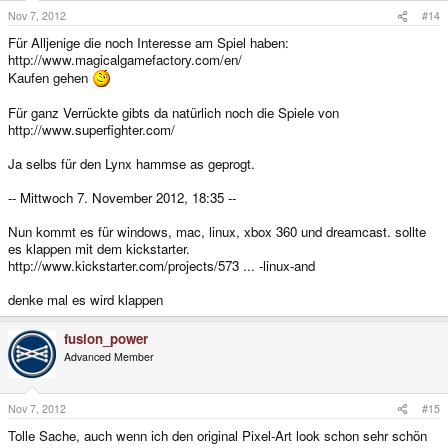
Nov 7, 2012
#14
Für Alljenige die noch Interesse am Spiel haben:
http://www.magicalgamefactory.com/en/
Kaufen gehen
Für ganz Verrückte gibts da natürlich noch die Spiele von
http://www.superfighter.com/
Ja selbs für den Lynx hammse as geprogt.
-- Mittwoch 7. November 2012, 18:35 --
Nun kommt es für windows, mac, linux, xbox 360 und dreamcast. sollte
es klappen mit dem kickstarter.
http://www.kickstarter.com/projects/573 ... -linux-and
denke mal es wird klappen
fusion_power
Advanced Member
Nov 7, 2012
#15
Tolle Sache, auch wenn ich den original Pixel-Art look schon sehr schön