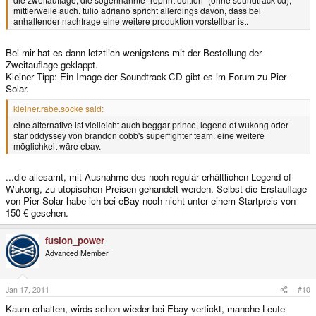
mittlerweile auch. tulio adriano spricht allerdings davon, dass bei
anhaltender nachfrage eine weitere produktion vorstellbar ist.
Bei mir hat es dann letztlich wenigstens mit der Bestellung der
Zweitauflage geklappt.
Kleiner Tipp: Ein Image der Soundtrack-CD gibt es im Forum zu Pier-
Solar.
kleiner.rabe.socke said:
eine alternative ist vielleicht auch beggar prince, legend of wukong oder
star oddyssey von brandon cobb's superfighter team. eine weitere
möglichkeit wäre ebay.
...die allesamt, mit Ausnahme des noch regulär erhältlichen Legend of
Wukong, zu utopischen Preisen gehandelt werden. Selbst die Erstauflage
von Pier Solar habe ich bei eBay noch nicht unter einem Startpreis von
150 € gesehen.
fusion_power
Advanced Member
Jan 17, 2011
#10
Kaum erhalten, wirds schon wieder bei Ebay vertickt, manche Leute