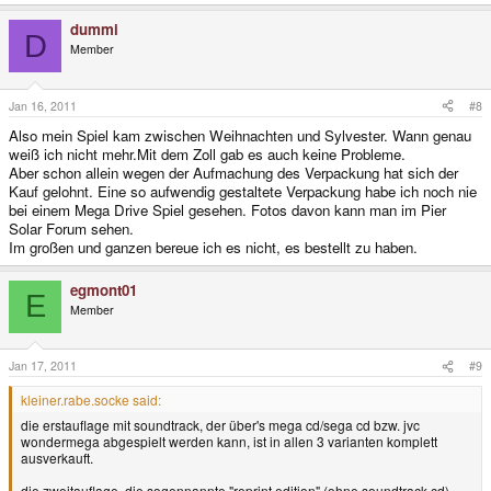
dummi
D
Member
Jan 16, 2011
#8
Also mein Spiel kam zwischen Weihnachten und Sylvester. Wann genau
weiß ich nicht mehr.Mit dem Zoll gab es auch keine Probleme.
Aber schon allein wegen der Aufmachung des Verpackung hat sich der
Kauf gelohnt. Eine so aufwendig gestaltete Verpackung habe ich noch nie
bei einem Mega Drive Spiel gesehen. Fotos davon kann man im Pier
Solar Forum sehen.
Im großen und ganzen bereue ich es nicht, es bestellt zu haben.
egmont01
E
Member
Jan 17, 2011
#9
kleiner.rabe.socke said:
die erstauflage mit soundtrack, der über's mega cd/sega cd bzw. jvc
wondermega abgespielt werden kann, ist in allen 3 varianten komplett
ausverkauft.
die zweitauflage, die sogennannte "reprint edition" (ohne soundtrack cd),