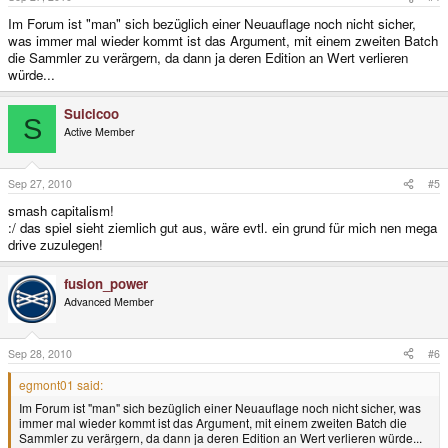
Im Forum ist "man" sich bezüglich einer Neuauflage noch nicht sicher,
was immer mal wieder kommt ist das Argument, mit einem zweiten Batch
die Sammler zu verärgern, da dann ja deren Edition an Wert verlieren
würde...
Suicicoo
S
Active Member
Sep 27, 2010
#5
smash capitalism!
:/ das spiel sieht ziemlich gut aus, wäre evtl. ein grund für mich nen mega
drive zuzulegen!
fusion_power
Advanced Member
Sep 28, 2010
#6
egmont01 said:
Im Forum ist "man" sich bezüglich einer Neuauflage noch nicht sicher, was
immer mal wieder kommt ist das Argument, mit einem zweiten Batch die
Sammler zu verärgern, da dann ja deren Edition an Wert verlieren würde...