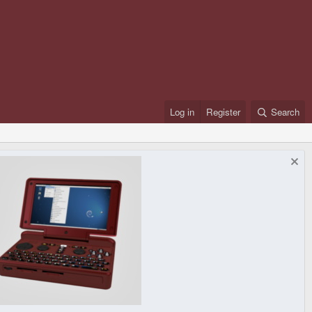
Log in
Register
Search