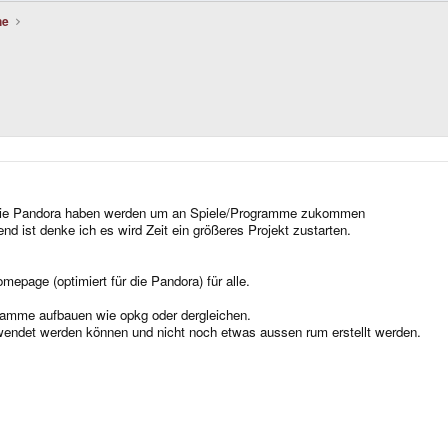
he
ür die Pandora haben werden um an Spiele/Programme zukommen
nd ist denke ich es wird Zeit ein größeres Projekt zustarten.
epage (optimiert für die Pandora) für alle.
ramme aufbauen wie opkg oder dergleichen.
wendet werden können und nicht noch etwas aussen rum erstellt werden.