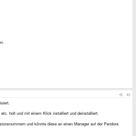
en.
#2
siert.
. holt und mit einem Klick installiert und deinstalliert.
Versionsnummern und könnte diese an einen Manager auf der Pandora