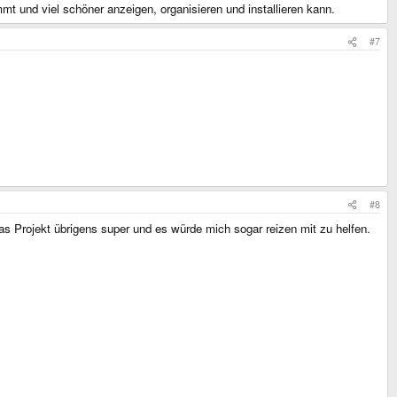
 und viel schöner anzeigen, organisieren und installieren kann.
#7
#8
s Projekt übrigens super und es würde mich sogar reizen mit zu helfen.