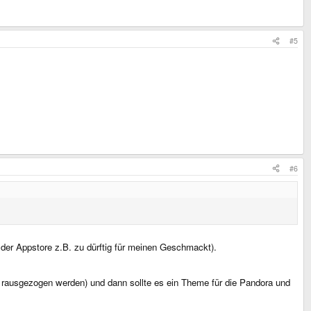
#5
#6
 der Appstore z.B. zu dürftig für meinen Geschmackt).
 rausgezogen werden) und dann sollte es ein Theme für die Pandora und