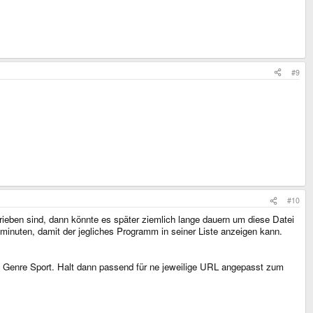
#9
#10
ieben sind, dann könnte es später ziemlich lange dauern um diese Datei
minuten, damit der jegliches Programm in seiner Liste anzeigen kann.
s Genre Sport. Halt dann passend für ne jeweilige URL angepasst zum