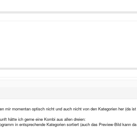
en mir momentan optisch nicht und auch nicht von den Kategorien her (da ist
nft hätte ich gerne eine Kombi aus allen dreien:
gramm in entsprechende Kategorien sortiert (auch das Preview-Bild kann da