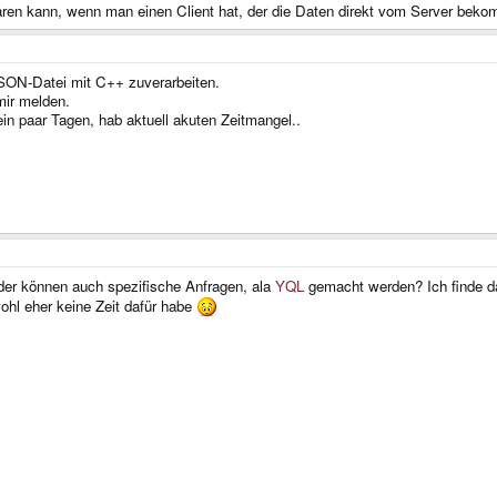
n kann, wenn man einen Client hat, der die Daten direkt vom Server bekommt
SON-Datei mit C++ zuverarbeiten.
mir melden.
 ein paar Tagen, hab aktuell akuten Zeitmangel..
er können auch spezifische Anfragen, ala
YQL
gemacht werden? Ich finde da
wohl eher keine Zeit dafür habe