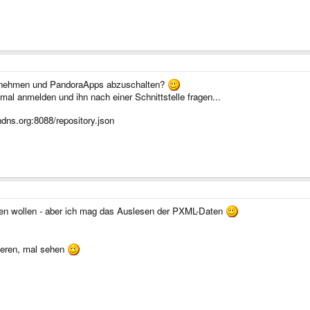
zunehmen und PandoraApps abzuschalten?
al anmelden und ihn nach einer Schnittstelle fragen...
yndns.org:8088/repository.json
alten wollen - aber ich mag das Auslesen der PXML-Daten
ieren, mal sehen