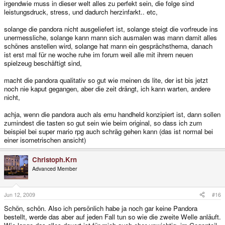
irgendwie muss in dieser welt alles zu perfekt sein, die folge sind
leistungsdruck, stress, und dadurch herzinfarkt.. etc,
solange die pandora nicht ausgeliefert ist, solange steigt die vorfreude ins
unermessliche, solange kann mann sich ausmalen was mann damit alles
schönes anstellen wird, solange hat mann ein gesprächsthema, danach
ist erst mal für ne woche ruhe im forum weil alle mit ihrem neuen
spielzeug beschäftigt sind,
macht die pandora qualitativ so gut wie meinen ds lite, der ist bis jetzt
noch nie kaput gegangen, aber die zeit drängt, ich kann warten, andere
nicht,
achja, wenn die pandora auch als emu handheld konzipiert ist, dann sollen
zumindest die tasten so gut sein wie beim original, so dass ich zum
beispiel bei super mario rpg auch schräg gehen kann (das ist normal bei
einer isometrischen ansicht)
Christoph.Krn
Advanced Member
Jun 12, 2009
#16
Schön, schön. Also ich persönlich habe ja noch gar keine Pandora
bestellt, werde das aber auf jeden Fall tun so wie die zweite Welle anläuft.