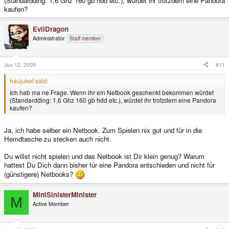
(Standardding: 1,6 Ghz 160 gb hdd etc.), würdet ihr trotzdem eine Pandora
kaufen?
EvilDragon
Administrator
Staff member
Jun 12, 2009
#11
haujuket said:
Ich hab ma ne Frage. Wenn ihr ein Netbook geschenkt bekommen würdet
(Standardding: 1,6 Ghz 160 gb hdd etc.), würdet ihr trotzdem eine Pandora
kaufen?
Ja, ich habe selber ein Netbook. Zum Spielen nix gut und für in die
Hemdtasche zu stecken auch nicht.
Du willst nicht spielen und das Netbook ist Dir klein genug? Warum
hattest Du Dich dann bisher für eine Pandora entschieden und nicht für
(günstigere) Netbooks?
MiniSinisterMinister
M
Active Member