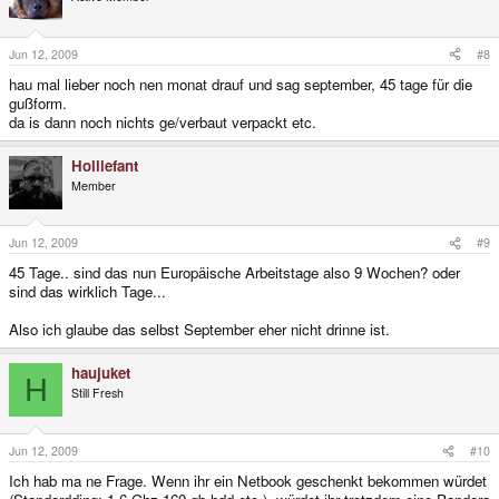
Jun 12, 2009
#8
hau mal lieber noch nen monat drauf und sag september, 45 tage für die
gußform.
da is dann noch nichts ge/verbaut verpackt etc.
Holliefant
Member
Jun 12, 2009
#9
45 Tage.. sind das nun Europäische Arbeitstage also 9 Wochen? oder
sind das wirklich Tage...
Also ich glaube das selbst September eher nicht drinne ist.
haujuket
H
Still Fresh
Jun 12, 2009
#10
Ich hab ma ne Frage. Wenn ihr ein Netbook geschenkt bekommen würdet