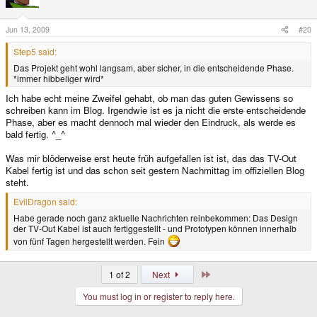
Jun 13, 2009
#20
Step5 said:
Das Projekt geht wohl langsam, aber sicher, in die entscheidende Phase.
*immer hibbeliger wird*
Ich habe echt meine Zweifel gehabt, ob man das guten Gewissens so
schreiben kann im Blog. Irgendwie ist es ja nicht die erste entscheidende
Phase, aber es macht dennoch mal wieder den Eindruck, als werde es
bald fertig. ^_^
Was mir blöderweise erst heute früh aufgefallen ist ist, das das TV-Out
Kabel fertig ist und das schon seit gestern Nachmittag im offiziellen Blog
steht.
EvilDragon said:
Habe gerade noch ganz aktuelle Nachrichten reinbekommen: Das Design
der TV-Out Kabel ist auch fertiggestellt - und Prototypen können innerhalb
von fünf Tagen hergestellt werden. Fein
Last
1 of 2
Next
You must log in or register to reply here.