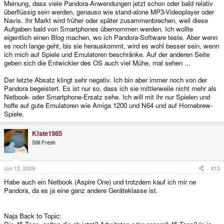
Meinung, dass viele Pandora-Anwendungen jetzt schon oder bald relativ
überflüssig sein werden, genauso wie stand-alone MP3-Videoplayer oder
Navis. Ihr Markt wird früher oder später zusammenbrechen, weil diese
Aufgaben bald von Smartphones übernommen werden. Ich wollte
eigentlich einen Blog machen, wo ich Pandora-Software teste. Aber wenn
es noch lange geht, bis sie herauskommt, wird es wohl besser sein, wenn
ich mich auf Spiele und Emulatoren beschränke. Auf der anderen Seite
geben sich die Entwickler des OS auch viel Mühe, mal sehen ...
Der letzte Absatz klingt sehr negativ. Ich bin aber immer noch von der
Pandora begeistert. Es ist nur so, dass ich sie mittlerweile nicht mehr als
Netbook- oder Smartphone-Ersatz sehe. Ich will mit ihr nur Spielen und
hoffe auf gute Emulatoren wie Amiga 1200 und N64 und auf Homebrew-
Spiele.
Kiste1985
Still Fresh
Jun 12, 2009
#13
Habe auch ein Netbook (Aspire One) und trotzdem kauf ich mir ne
Pandora, da es ja eine ganz andere Geräteklasse ist.
Naja Back to Topic: