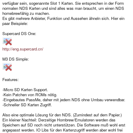
verfügbar sein, sogenannte Slot 1 Karten. Sie entsprechen in der Form
normalen NDS Karten und sind alles was man braucht, um einen NDS
homebrewfähig zu machen.
Es gibt mehrere Anbieter, Funktion und Aussehen ähneln sich. Hier ein
paar Beispiele:
Supercard DS One:
http://eng.supercard.cn/
M3 DS Simple:
Features:
-Micro SD Karten Support.
-Kein Patchen von ROMs nötig.
-Eingebautes PassMe, daher mit jedem NDS ohne Umbau verwendbar.
-Schneller SD Karten Zugriff.
Also eine optimale Lösung für den NDS. (Zumindest auf dem Papier.)
Ein kleiner Nachteil: Derzeitige Hombrew/Emulatoren werden das
Speichern auf SD noch nicht unterstützen. Die Software muß wohl erst
angepasst werden. IO Libs für den Kartenzugriff werden aber wohl frei