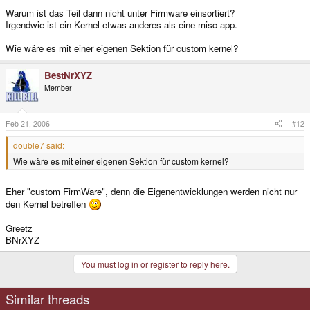
Warum ist das Teil dann nicht unter Firmware einsortiert?
Irgendwie ist ein Kernel etwas anderes als eine misc app.
Wie wäre es mit einer eigenen Sektion für custom kernel?
BestNrXYZ
Member
Feb 21, 2006
#12
double7 said:
Wie wäre es mit einer eigenen Sektion für custom kernel?
Eher "custom FirmWare", denn die Eigenentwicklungen werden nicht nur
den Kernel betreffen
Greetz
BNrXYZ
You must log in or register to reply here.
Similar threads