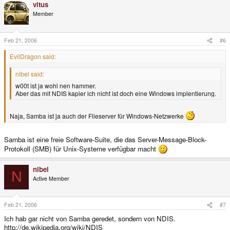
vitus
Member
Feb 21, 2006
#6
EvilDragon said:
nibel said:
w00t ist ja wohl nen hammer.
Aber das mit NDIS kapier ich nicht ist doch eine Windows implentierung.
Naja, Samba ist ja auch der Fileserver für Windows-Netzwerke
Samba ist eine freie Software-Suite, die das Server-Message-Block-
Protokoll (SMB) für Unix-Systeme verfügbar macht
nibel
N
Active Member
Feb 21, 2006
#7
Ich hab gar nicht von Samba geredet, sondern von NDIS.
http://de.wikipedia.org/wiki/NDIS