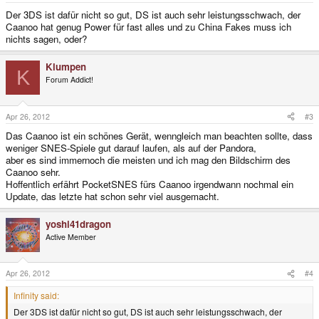
Der 3DS ist dafür nicht so gut, DS ist auch sehr leistungsschwach, der
Caanoo hat genug Power für fast alles und zu China Fakes muss ich
nichts sagen, oder?
Klumpen
K
Forum Addict!
Apr 26, 2012
#3
Das Caanoo ist ein schönes Gerät, wenngleich man beachten sollte, dass
weniger SNES-Spiele gut darauf laufen, als auf der Pandora,
aber es sind immernoch die meisten und ich mag den Bildschirm des
Caanoo sehr.
Hoffentlich erfährt PocketSNES fürs Caanoo irgendwann nochmal ein
Update, das letzte hat schon sehr viel ausgemacht.
yoshi41dragon
Active Member
Apr 26, 2012
#4
Infinity said:
Der 3DS ist dafür nicht so gut, DS ist auch sehr leistungsschwach, der