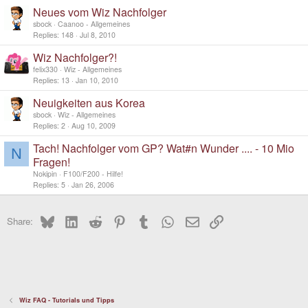
Neues vom Wiz Nachfolger
sbock
Caanoo - Allgemeines
Replies
148
Jul 8, 2010
Wiz Nachfolger?!
felix330
Wiz - Allgemeines
Replies
13
Jan 10, 2010
Neuigkeiten aus Korea
sbock
Wiz - Allgemeines
Replies
2
Aug 10, 2009
Tach! Nachfolger vom GP? Wat#n Wunder .... - 10 Mio
N
Fragen!
Nokipin
F100/F200 - Hilfe!
Replies
5
Jan 26, 2006
Bluesky
LinkedIn
Reddit
Pinterest
Tumblr
WhatsApp
Email
Link
Share:
Wiz FAQ - Tutorials und Tipps