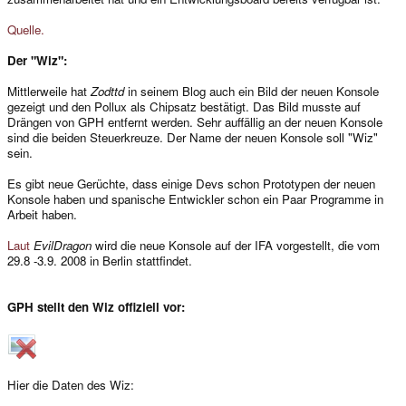
Quelle.
Der "Wiz":
Mittlerweile hat
Zodttd
in seinem Blog auch ein Bild der neuen Konsole
gezeigt und den Pollux als Chipsatz bestätigt. Das Bild musste auf
Drängen von GPH entfernt werden. Sehr auffällig an der neuen Konsole
sind die beiden Steuerkreuze. Der Name der neuen Konsole soll "Wiz"
sein.
Es gibt neue Gerüchte, dass einige Devs schon Prototypen der neuen
Konsole haben und spanische Entwickler schon ein Paar Programme in
Arbeit haben.
Laut
EvilDragon
wird die neue Konsole auf der IFA vorgestellt, die vom
29.8 -3.9. 2008 in Berlin stattfindet.
GPH stellt den Wiz offiziell vor:
Hier die Daten des Wiz: