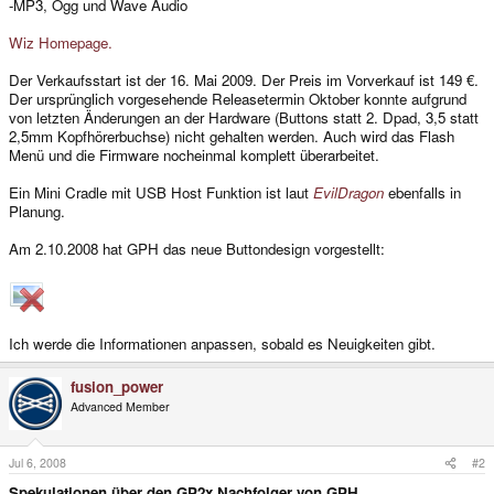
-MP3, Ogg und Wave Audio
Wiz Homepage.
Der Verkaufsstart ist der 16. Mai 2009. Der Preis im Vorverkauf ist 149 €.
Der ursprünglich vorgesehende Releasetermin Oktober konnte aufgrund
von letzten Änderungen an der Hardware (Buttons statt 2. Dpad, 3,5 statt
2,5mm Kopfhörerbuchse) nicht gehalten werden. Auch wird das Flash
Menü und die Firmware nocheinmal komplett überarbeitet.
Ein Mini Cradle mit USB Host Funktion ist laut
EvilDragon
ebenfalls in
Planung.
Am 2.10.2008 hat GPH das neue Buttondesign vorgestellt:
Ich werde die Informationen anpassen, sobald es Neuigkeiten gibt.
fusion_power
Advanced Member
Jul 6, 2008
#2
Spekulationen über den GP2x Nachfolger von GPH