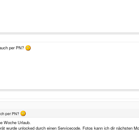
 auch per PN?
uch per PN?
ine Woche Urlaub.
Gerät wurde unlocked durch einen Servicecode. Fotos kann ich dir nächsten