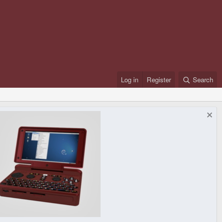
Log in
Register
Search