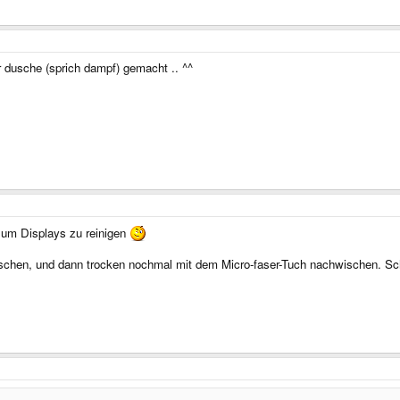
r dusche (sprich dampf) gemacht .. ^^
, um Displays zu reinigen
schen, und dann trocken nochmal mit dem Micro-faser-Tuch nachwischen. Sch