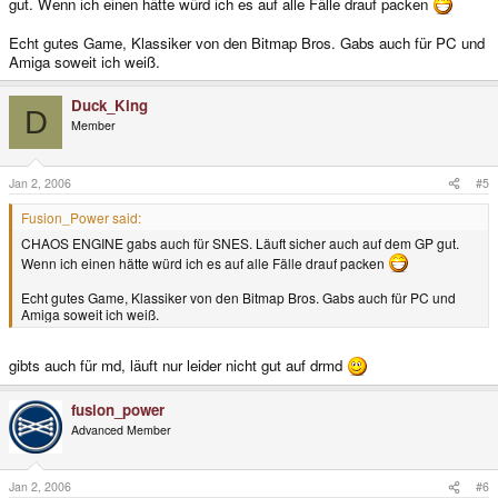
gut. Wenn ich einen hätte würd ich es auf alle Fälle drauf packen
Echt gutes Game, Klassiker von den Bitmap Bros. Gabs auch für PC und
Amiga soweit ich weiß.
Duck_King
D
Member
Jan 2, 2006
#5
Fusion_Power said:
CHAOS ENGINE gabs auch für SNES. Läuft sicher auch auf dem GP gut.
Wenn ich einen hätte würd ich es auf alle Fälle drauf packen
Echt gutes Game, Klassiker von den Bitmap Bros. Gabs auch für PC und
Amiga soweit ich weiß.
gibts auch für md, läuft nur leider nicht gut auf drmd
fusion_power
Advanced Member
Jan 2, 2006
#6