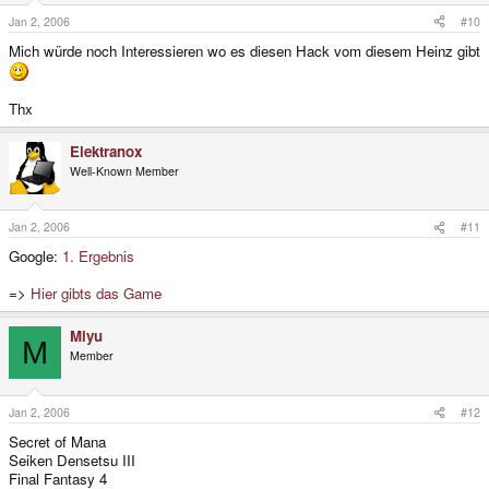
Jan 2, 2006
#10
Mich würde noch Interessieren wo es diesen Hack vom diesem Heinz gibt
Thx
Elektranox
Well-Known Member
Jan 2, 2006
#11
Google:
1. Ergebnis
=>
Hier gibts das Game
Miyu
M
Member
Jan 2, 2006
#12
Secret of Mana
Seiken Densetsu III
Final Fantasy 4