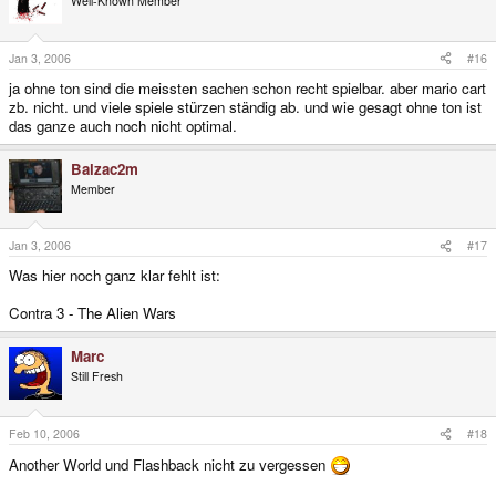
Well-Known Member
Jan 3, 2006
#16
ja ohne ton sind die meissten sachen schon recht spielbar. aber mario cart
zb. nicht. und viele spiele stürzen ständig ab. und wie gesagt ohne ton ist
das ganze auch noch nicht optimal.
Balzac2m
Member
Jan 3, 2006
#17
Was hier noch ganz klar fehlt ist:
Contra 3 - The Alien Wars
Marc
Still Fresh
Feb 10, 2006
#18
Another World und Flashback nicht zu vergessen