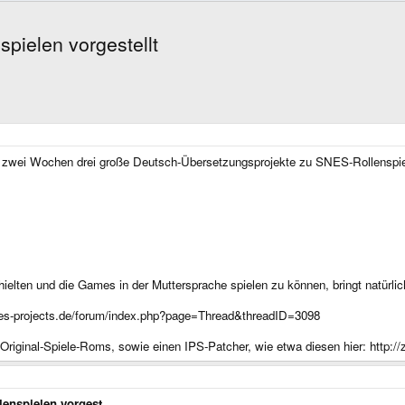
pielen vorgestellt
 zwei Wochen drei große Deutsch-Übersetzungsprojekte zu SNES-Rollenspiele
hielten und die Games in der Muttersprache spielen zu können, bringt natürl
nes-projects.de/forum/index.php?page=Thread&threadID=3098
iginal-Spiele-Roms, sowie einen IPS-Patcher, wie etwa diesen hier: http://z
enspielen vorgest