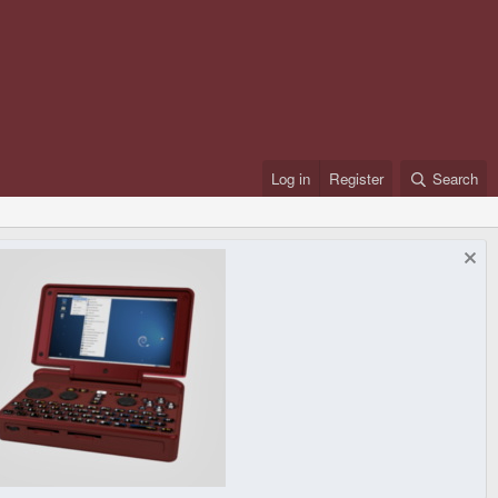
Log in
Register
Search