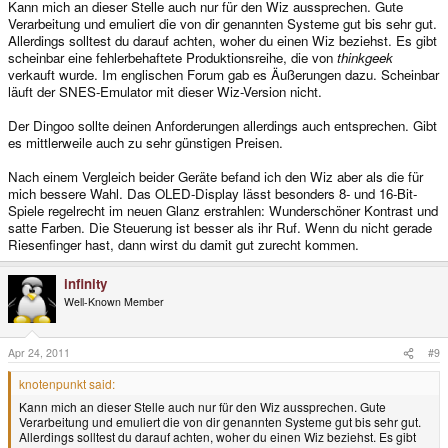
Kann mich an dieser Stelle auch nur für den Wiz aussprechen. Gute
Verarbeitung und emuliert die von dir genannten Systeme gut bis sehr gut.
Allerdings solltest du darauf achten, woher du einen Wiz beziehst. Es gibt
scheinbar eine fehlerbehaftete Produktionsreihe, die von
thinkgeek
verkauft wurde. Im englischen Forum gab es Äußerungen dazu. Scheinbar
läuft der SNES-Emulator mit dieser Wiz-Version nicht.
Der Dingoo sollte deinen Anforderungen allerdings auch entsprechen. Gibt
es mittlerweile auch zu sehr günstigen Preisen.
Nach einem Vergleich beider Geräte befand ich den Wiz aber als die für
mich bessere Wahl. Das OLED-Display lässt besonders 8- und 16-Bit-
Spiele regelrecht im neuen Glanz erstrahlen: Wunderschöner Kontrast und
satte Farben. Die Steuerung ist besser als ihr Ruf. Wenn du nicht gerade
Riesenfinger hast, dann wirst du damit gut zurecht kommen.
infinity
Well-Known Member
Apr 24, 2011
#9
knotenpunkt said:
Kann mich an dieser Stelle auch nur für den Wiz aussprechen. Gute
Verarbeitung und emuliert die von dir genannten Systeme gut bis sehr gut.
Allerdings solltest du darauf achten, woher du einen Wiz beziehst. Es gibt