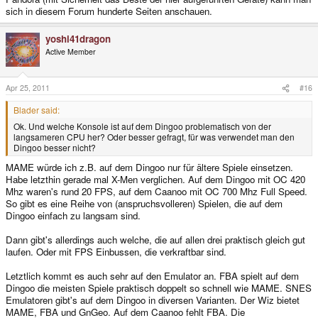
sich in diesem Forum hunderte Seiten anschauen.
yoshi41dragon
Active Member
Apr 25, 2011
#16
Blader said:
Ok. Und welche Konsole ist auf dem Dingoo problematisch von der
langsameren CPU her? Oder besser gefragt, für was verwendet man den
Dingoo besser nicht?
MAME würde ich z.B. auf dem Dingoo nur für ältere Spiele einsetzen.
Habe letzthin gerade mal X-Men verglichen. Auf dem Dingoo mit OC 420
Mhz waren's rund 20 FPS, auf dem Caanoo mit OC 700 Mhz Full Speed.
So gibt es eine Reihe von (anspruchsvolleren) Spielen, die auf dem
Dingoo einfach zu langsam sind.
Dann gibt's allerdings auch welche, die auf allen drei praktisch gleich gut
laufen. Oder mit FPS Einbussen, die verkraftbar sind.
Letztlich kommt es auch sehr auf den Emulator an. FBA spielt auf dem
Dingoo die meisten Spiele praktisch doppelt so schnell wie MAME. SNES
Emulatoren gibt's auf dem Dingoo in diversen Varianten. Der Wiz bietet
MAME, FBA und GnGeo. Auf dem Caanoo fehlt FBA. Die