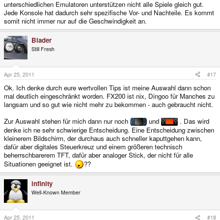
unterschiedlichen Emulatoren unterstützen nicht alle Spiele gleich gut.
Jede Konsole hat dadurch sehr spezifische Vor- und Nachteile. Es kommt
somit nicht immer nur auf die Geschwindigkeit an.
Blader
Still Fresh
Apr 25, 2011
#17
Ok. Ich denke durch eure wertvollen Tips ist meine Auswahl dann schon
mal deutlich eingeschränkt worden. FX200 ist nix, Dingoo für Manches zu
langsam und so gut wie nicht mehr zu bekommen - auch gebraucht nicht.
Zur Auswahl stehen für mich dann nur noch
und
. Das wird
denke ich ne sehr schwierige Entscheidung. Eine Entscheidung zwischen
kleinerem Bildschirm, der durchaus auch schneller kaputtgehen kann,
dafür aber digitales Steuerkreuz und einem größeren technisch
beherrschbarerem TFT, dafür aber analoger Stick, der nicht für alle
Situationen geeignet ist.
??
infinity
Well-Known Member
Apr 25, 2011
#18