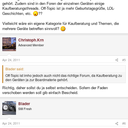
gehört. Zudem sind in den Foren der einzelnen Geräten einige
Kaufberatungsthreads. Off-Topic ist ja mehr Geburtstagsgrüße, LOL-
Geschichten, etc.
??
Vielleicht wäre ein eigene Kategorie für Kaufberatung und Themen, die
mehrere Geräte betreffen sinnvoll?
Christoph.Krn
Advanced Member
Apr 24, 2011
#5
Blader said:
Off-Topic ist imho jedoch auch nicht das richtige Forum, da Kaufberatung zu
den Geräten ja zur Boardmaterie gehört.
Richtig, daher sollst du ja selbst entscheiden. Sofern der Faden
verschoben werden soll gib einfach Bescheid.
Blader
Still Fresh
Apr 24, 2011
#6