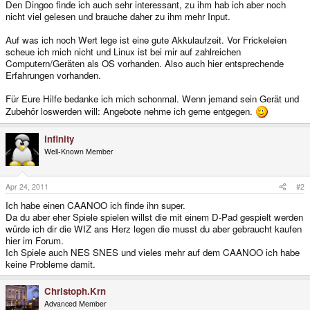
Den Dingoo finde ich auch sehr interessant, zu ihm hab ich aber noch
nicht viel gelesen und brauche daher zu ihm mehr Input.
Auf was ich noch Wert lege ist eine gute Akkulaufzeit. Vor Frickeleien
scheue ich mich nicht und Linux ist bei mir auf zahlreichen
Computern/Geräten als OS vorhanden. Also auch hier entsprechende
Erfahrungen vorhanden.
Für Eure Hilfe bedanke ich mich schonmal. Wenn jemand sein Gerät und
Zubehör loswerden will: Angebote nehme ich gerne entgegen.
infinity
Well-Known Member
Apr 24, 2011
#2
Ich habe einen CAANOO ich finde ihn super.
Da du aber eher Spiele spielen willst die mit einem D-Pad gespielt werden
würde ich dir die WIZ ans Herz legen die musst du aber gebraucht kaufen
hier im Forum.
Ich Spiele auch NES SNES und vieles mehr auf dem CAANOO ich habe
keine Probleme damit.
Christoph.Krn
Advanced Member