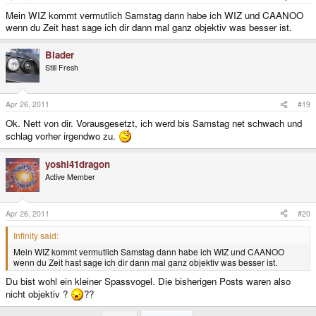
Mein WIZ kommt vermutlich Samstag dann habe ich WIZ und CAANOO
wenn du Zeit hast sage ich dir dann mal ganz objektiv was besser ist.
Blader
Still Fresh
Apr 26, 2011
#19
Ok. Nett von dir. Vorausgesetzt, ich werd bis Samstag net schwach und
schlag vorher irgendwo zu.
yoshi41dragon
Active Member
Apr 26, 2011
#20
Infinity said:
Mein WIZ kommt vermutlich Samstag dann habe ich WIZ und CAANOO
wenn du Zeit hast sage ich dir dann mal ganz objektiv was besser ist.
Du bist wohl ein kleiner Spassvogel. Die bisherigen Posts waren also
nicht objektiv ?
??