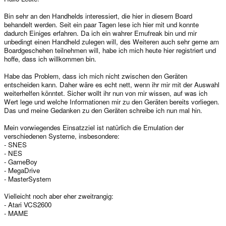
Bin sehr an den Handhelds interessiert, die hier in diesem Board
behandelt werden. Seit ein paar Tagen lese ich hier mit und konnte
dadurch Einiges erfahren. Da ich ein wahrer Emufreak bin und mir
unbedingt einen Handheld zulegen will, des Weiteren auch sehr gerne am
Boardgeschehen teilnehmen will, habe ich mich heute hier registriert und
hoffe, dass ich willkommen bin.
Habe das Problem, dass ich mich nicht zwischen den Geräten
entscheiden kann. Daher wäre es echt nett, wenn ihr mir mit der Auswahl
weiterhelfen könntet. Sicher wollt ihr nun von mir wissen, auf was ich
Wert lege und welche Informationen mir zu den Geräten bereits vorliegen.
Das und meine Gedanken zu den Geräten schreibe ich nun mal hin.
Mein vorwiegendes Einsatzziel ist natürlich die Emulation der
verschiedenen Systeme, insbesondere:
- SNES
- NES
- GameBoy
- MegaDrive
- MasterSystem
Vielleicht noch aber eher zweitrangig:
- Atari VCS2600
- MAME