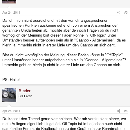
Apr 24, 2011
#3
Da ich mich nicht ausreichend mit den von dir angesprochenen
spezifischen Punkten auskenne sehe ich von einem Ansprechen der
genannten Unklarheiten ab, möchte aber dennoch Fragen ob du nicht
womöglich der Meinung bist dieser Faden könne in "Off-Topic" unter
Umständen besser aufgehoben sein als in "Caanoo - Allgemeines", da es
hierin ja immerhin nicht in erster Linie um den Caanoo an sich geht.
Bist du nicht womöglich der Meinung, dieser Faden könne in "Off-Topic"
unter Umständen besser aufgehoben sein als in "Caanoo - Allgemeines"?
Immerhin geht es hierin ja nicht in erster Linie um den Caanoo an sich.
PS: Hallo!
Blader
Still Fresh
Apr 24, 2011
#4
Du kannst den Thread gerne verschieben. War mir vorhin nicht sicher, wo
mein Anliegen eigentlich hingehört. Off-Topic ist imho jedoch auch nicht
das richtige Forum, da Kaufberatung zu den Geräten ja zur Boardmaterie