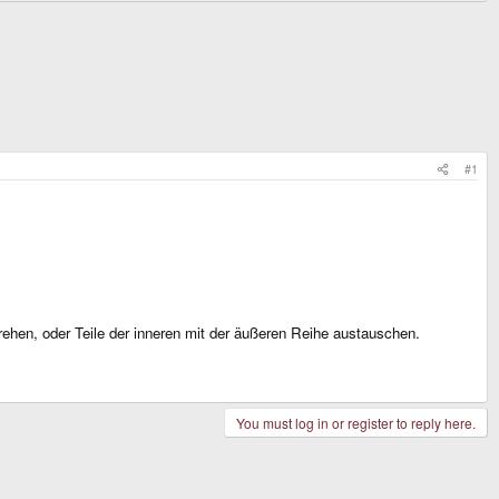
#1
rehen, oder Teile der inneren mit der äußeren Reihe austauschen.
You must log in or register to reply here.