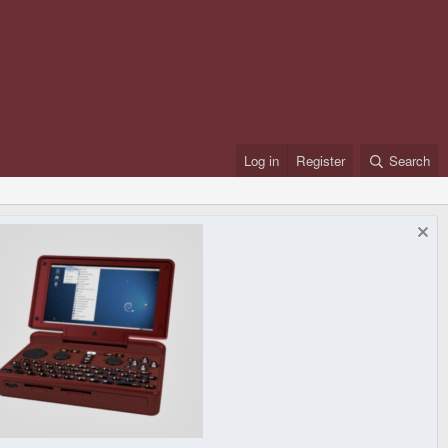
Log in
Register
Search