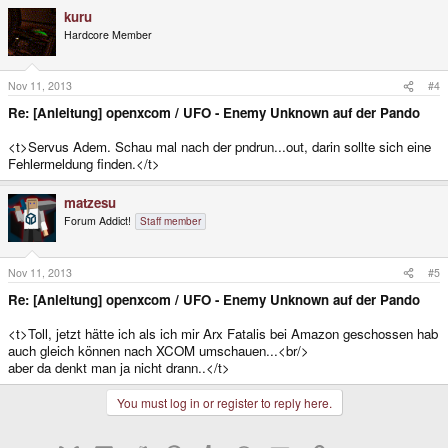
kuru
Hardcore Member
Nov 11, 2013
#4
Re: [Anleitung] openxcom / UFO - Enemy Unknown auf der Pando
<t>Servus Adem. Schau mal nach der pndrun...out, darin sollte sich eine
Fehlermeldung finden.</t>
matzesu
Forum Addict!
Staff member
Nov 11, 2013
#5
Re: [Anleitung] openxcom / UFO - Enemy Unknown auf der Pando
<t>Toll, jetzt hätte ich als ich mir Arx Fatalis bei Amazon geschossen hab
auch gleich können nach XCOM umschauen...<br/>
aber da denkt man ja nicht drann..</t>
You must log in or register to reply here.