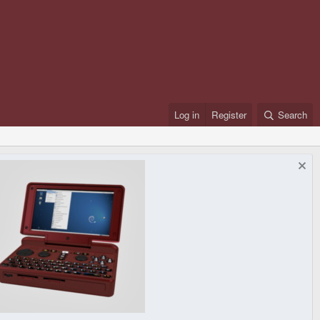
Log in
Register
Search