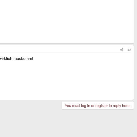
#8
 wirklich rauskommt.
You must log in or register to reply here.