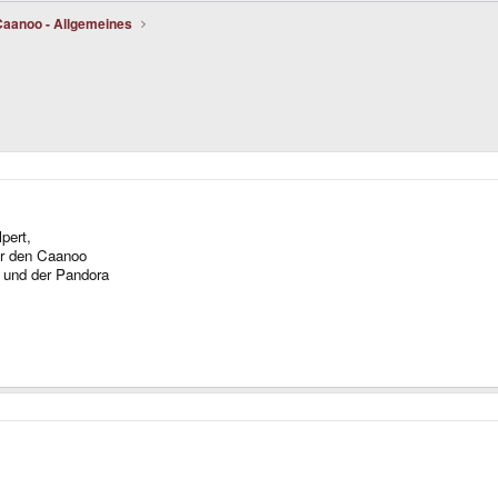
Caanoo - Allgemeines
pert,
für den Caanoo
) und der Pandora