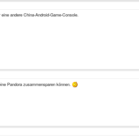
r eine andere China-Android-Game-Console.
 ja eine Pandora zusammensparen können.