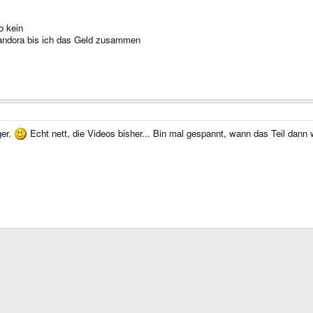
o kein
Pandora bis ich das Geld zusammen
ger.
Echt nett, die Videos bisher... Bin mal gespannt, wann das Teil dann