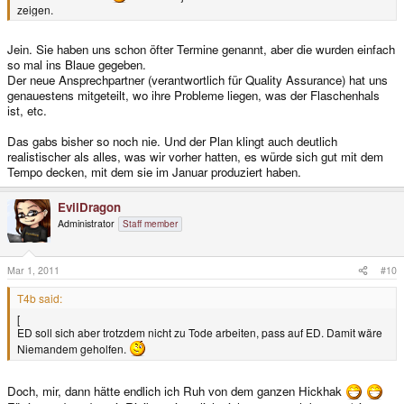
zeigen.
Jein. Sie haben uns schon öfter Termine genannt, aber die wurden einfach
so mal ins Blaue gegeben.
Der neue Ansprechpartner (verantwortlich für Quality Assurance) hat uns
genauestens mitgeteilt, wo ihre Probleme liegen, was der Flaschenhals
ist, etc.
Das gabs bisher so noch nie. Und der Plan klingt auch deutlich
realistischer als alles, was wir vorher hatten, es würde sich gut mit dem
Tempo decken, mit dem sie im Januar produziert haben.
EvilDragon
Administrator
Staff member
Mar 1, 2011
#10
T4b said:
[
ED soll sich aber trotzdem nicht zu Tode arbeiten, pass auf ED. Damit wäre
Niemandem geholfen.
Doch, mir, dann hätte endlich ich Ruh von dem ganzen Hickhak