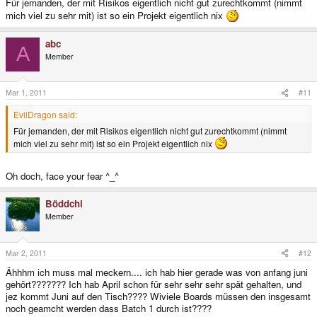
Für jemanden, der mit Risikos eigentlich nicht gut zurechtkommt (nimmt
mich viel zu sehr mit) ist so ein Projekt eigentlich nix
abc
A
Member
Mar 1, 2011
#11
EvilDragon said:
Für jemanden, der mit Risikos eigentlich nicht gut zurechtkommt (nimmt
mich viel zu sehr mit) ist so ein Projekt eigentlich nix
Oh doch, face your fear ^_^
Böddchi
Member
Mar 2, 2011
#12
Ähhhm ich muss mal meckern.... ich hab hier gerade was von anfang juni
gehört??????? Ich hab April schon für sehr sehr sehr spät gehalten, und
jez kommt Juni auf den Tisch???? Wiviele Boards müssen den insgesamt
noch geamcht werden dass Batch 1 durch ist????